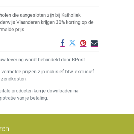
holen die aangesloten zijn bij Katholiek
derwijs Vlaanderen krijgen 30% korting op de
rmelde prijs
uw levering wordt behandeld door BPost.
 vermelde prijzen zijn inclusief btw, exclusief
rzendkosten.
gitale producten kun je downloaden na
gistratie van je betaling.
eren