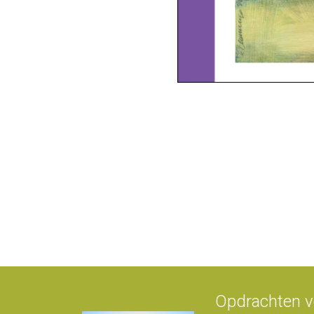
Opdrachten vo