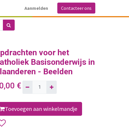
Aanmelden
Contacteer ons
pdrachten voor het
atholiek Basisonderwijs in
laanderen - Beelden
0,00
€
Toevoegen aan winkelmandje