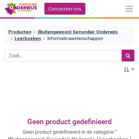
Contacteer ons
Producten
(Buitengewoon) Secundair Onderwijs
Leerboeken
Informaticawetenschappen
Geen product gedefinieerd
Geen product gedefinieerd in de categorie "