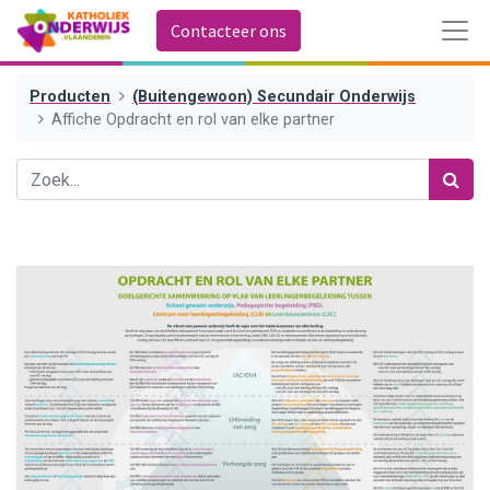
Contacteer ons
Producten
(Buitengewoon) Secundair Onderwijs
Affiche Opdracht en rol van elke partner