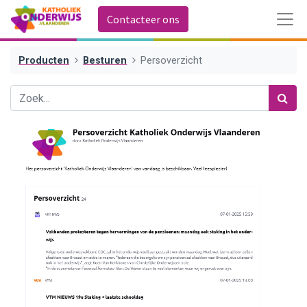
Contacteer ons
Producten
Besturen
Persoverzicht