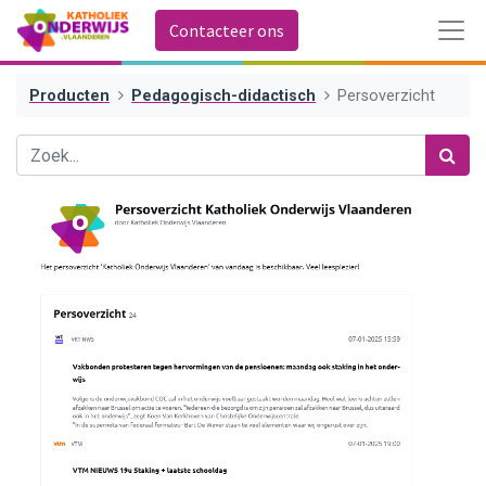
Contacteer ons
Producten
Pedagogisch-didactisch
Persoverzicht