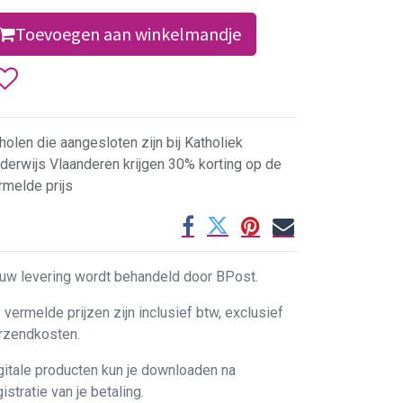
Toevoegen aan winkelmandje
holen die aangesloten zijn bij Katholiek
derwijs Vlaanderen krijgen 30% korting op de
rmelde prijs
uw levering wordt behandeld door BPost.
 vermelde prijzen zijn inclusief btw, exclusief
rzendkosten.
gitale producten kun je downloaden na
gistratie van je betaling.