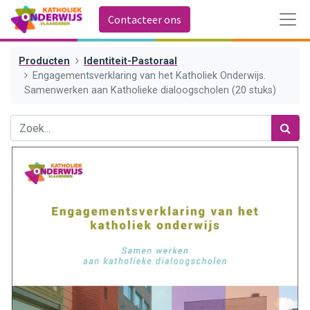
Contacteer ons
Producten
Identiteit-Pastoraal
Engagementsverklaring van het Katholiek Onderwijs.
Samenwerken aan Katholieke dialoogscholen (20 stuks)