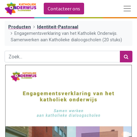
Contacteer ons
Producten
Identiteit-Pastoraal
Engagementsverklaring van het Katholiek Onderwijs.
Samenwerken aan Katholieke dialoogscholen (20 stuks)