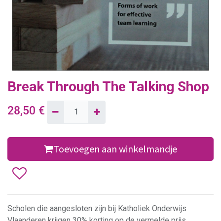
Break Through The Talking Shop
28,50
€
Toevoegen aan winkelmandje
Scholen die aangesloten zijn bij Katholiek Onderwijs
Vlaanderen krijgen 30% korting op de vermelde prijs