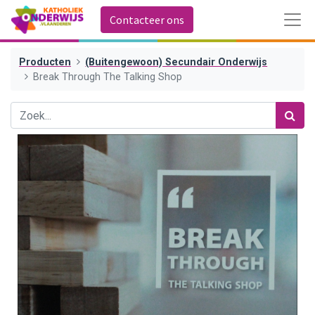
Contacteer ons
Producten
(Buitengewoon) Secundair Onderwijs
Break Through The Talking Shop