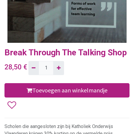
Break Through The Talking Shop
28,50
€
Toevoegen aan winkelmandje
Scholen die aangesloten zijn bij Katholiek Onderwijs
Vlaanderen krijgen 30% korting op de vermelde prijs