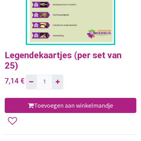
Legendekaartjes (per set van
25)
7,14
€
Toevoegen aan winkelmandje