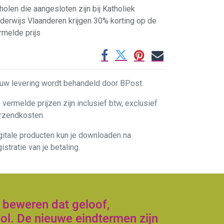
holen die aangesloten zijn bij Katholiek
derwijs Vlaanderen krijgen 30% korting op de
rmelde prijs
uw levering wordt behandeld door BPost.
 vermelde prijzen zijn inclusief btw, exclusief
rzendkosten.
gitale producten kun je downloaden na
gistratie van je betaling.
 beweren dat geloof,
ol. De nieuwe eindtermen zijn