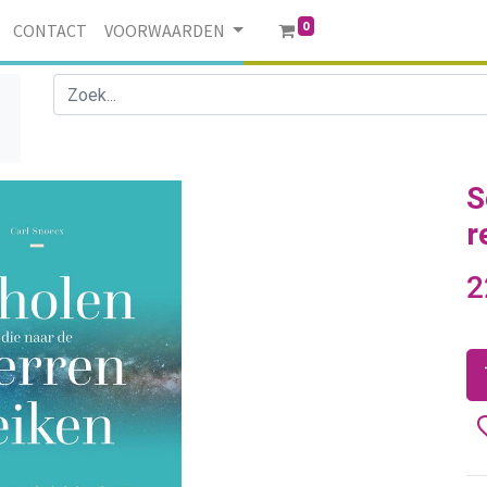
0
CONTACT
VOORWAARDEN
S
r
2