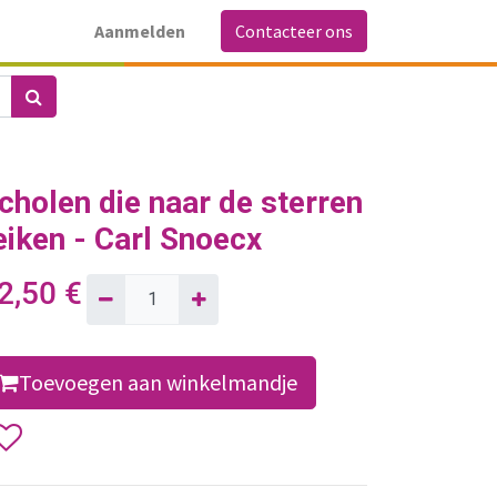
Aanmelden
Contacteer ons
cholen die naar de sterren
eiken - Carl Snoecx
2,50
€
Toevoegen aan winkelmandje