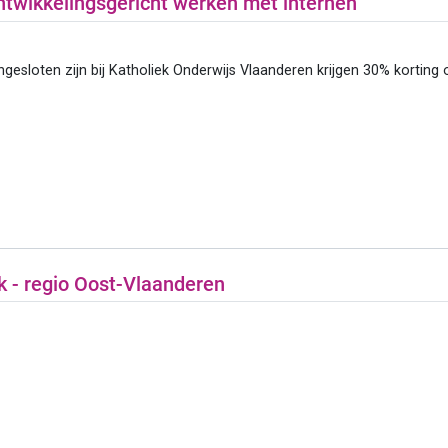
twikkelingsgericht werken met internen
gesloten zijn bij Katholiek Onderwijs Vlaanderen krijgen 30% korting 
 - regio Oost-Vlaanderen