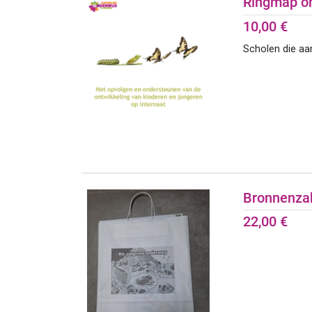
Ringmap on
10,00
€
Scholen die aan
Bronnenzak
22,00
€