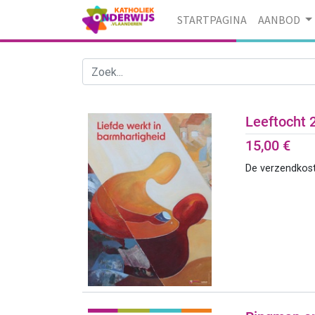
STARTPAGINA
AANBOD
Leeftocht 
15,00
€
De verzendkos