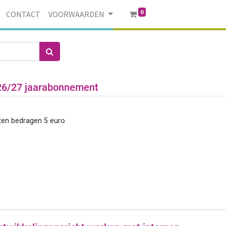
0
CONTACT
VOORWAARDEN
26/27 jaarabonnement
ten bedragen 5 euro